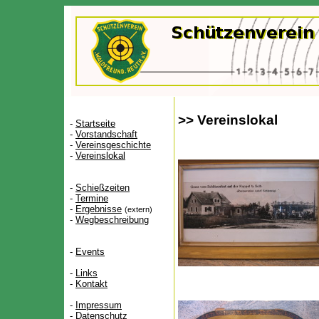
>> Vereinslokal
-
Startseite
-
Vorstandschaft
-
Vereinsgeschichte
-
Vereinslokal
-
Schießzeiten
-
Termine
-
Ergebnisse
(extern)
-
Wegbeschreibung
-
Events
-
Links
-
Kontakt
-
Impressum
-
Datenschutz